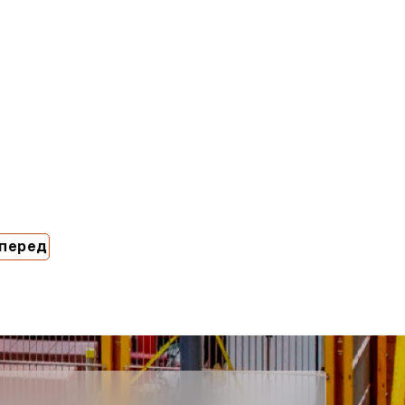
перед