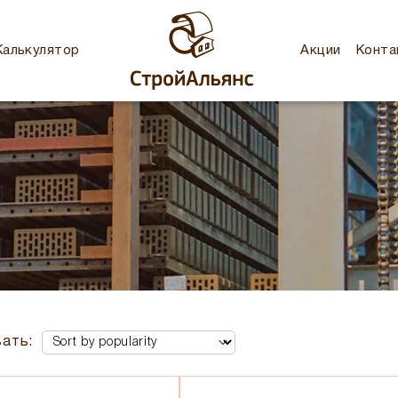
Калькулятор
Акции
Конта
ать: