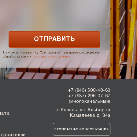
Нажимая на кнопку "Отправить", вы даете согласие на
обработку своих
персональных данных
.
+7 (843) 500-40-63
+7 (987) 296-07-67
(многоканальный)
г. Казань, ул. Альберта
лата
Камалеева д. 34а
БЕСПЛАТНАЯ КОНСУЛЬТАЦИЯ
строителей