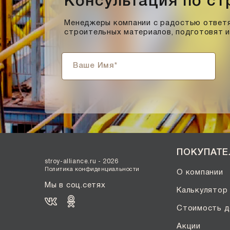
Консультация по с
Менеджеры компании с радостью ответя
строительных материалов, подготовят 
ПОКУПАТ
stroy-alliance.ru - 2026
Политика конфиденциальности
О компании
Мы в соц.сетях
Калькулятор
Стоимость д
Акции