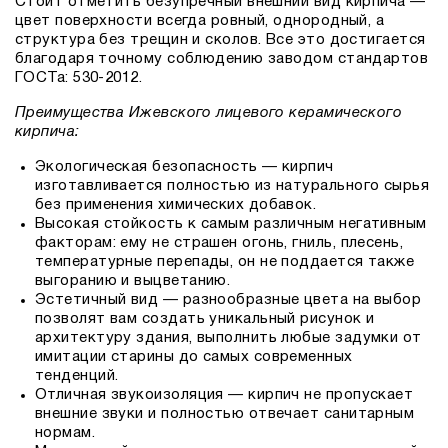
Стоит отметить безупречный внешний вид кирпича —
цвет поверхности всегда ровный, однородный, а
структура без трещин и сколов. Все это достигается
благодаря точному соблюдению заводом стандартов
ГОСТа: 530-2012.
Преимущества Ижевского лицевого керамического
кирпича:
Экологическая безопасность — кирпич
изготавливается полностью из натурального сырья
без применения химических добавок.
Высокая стойкость к самым различным негативным
факторам: ему не страшен огонь, гниль, плесень,
температурные перепады, он не поддается также
выгоранию и выцветанию.
Эстетичный вид — разнообразные цвета на выбор
позволят вам создать уникальный рисунок и
архитектуру здания, выполнить любые задумки от
имитации старины до самых современных
тенденций.
Отличная звукоизоляция — кирпич не пропускает
внешние звуки и полностью отвечает санитарным
нормам.