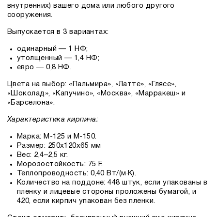
внутренних) вашего дома или любого другого
сооружения.
Выпускается в 3 вариантах:
одинарный — 1 НФ;
утолщенный — 1,4 НФ;
евро — 0,8 НФ.
Цвета на выбор: «Пальмира», «Латте», «Глясе»,
«Шоколад», «Капучино», «Москва», «Марракеш» и
«Барселона».
Характеристика кирпича:
Марка: М-125 и М-150.
Размер: 250х120х65 мм
Вес: 2,4–2,5 кг.
Морозостойкость: 75 F.
Теплопроводность: 0,40 Вт/(м·K).
Количество на поддоне: 448 штук, если упакованы в
пленку и лицевые стороны проложены бумагой, и
420, если кирпич упакован без пленки.