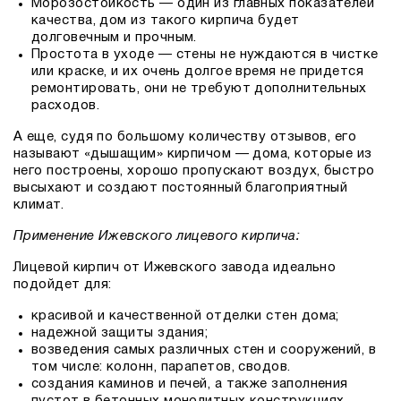
Морозостойкость — один из главных показателей
качества, дом из такого кирпича будет
долговечным и прочным.
Простота в уходе — стены не нуждаются в чистке
или краске, и их очень долгое время не придется
ремонтировать, они не требуют дополнительных
расходов.
А еще, судя по большому количеству отзывов, его
называют «дышащим» кирпичом — дома, которые из
него построены, хорошо пропускают воздух, быстро
высыхают и создают постоянный благоприятный
климат.
Применение Ижевского лицевого кирпича:
Лицевой кирпич от Ижевского завода идеально
подойдет для:
красивой и качественной отделки стен дома;
надежной защиты здания;
возведения самых различных стен и сооружений, в
том числе: колонн, парапетов, сводов.
создания каминов и печей, а также заполнения
пустот в бетонных монолитных конструкциях.