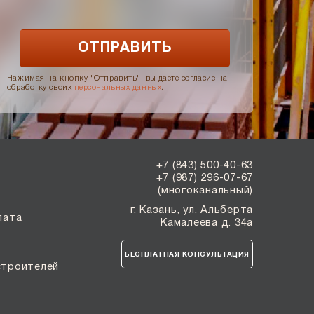
Нажимая на кнопку "Отправить", вы даете согласие на
обработку своих
персональных данных
.
+7 (843) 500-40-63
+7 (987) 296-07-67
(многоканальный)
г. Казань, ул. Альберта
лата
Камалеева д. 34а
БЕСПЛАТНАЯ КОНСУЛЬТАЦИЯ
строителей