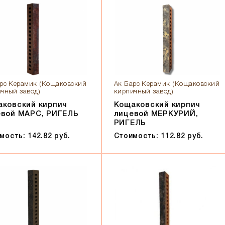
рс Керамик (Кощаковский
Ак Барс Керамик (Кощаковский
чный завод)
кирпичный завод)
ковский кирпич
Кощаковский кирпич
евой МАРС, РИГЕЛЬ
лицевой МЕРКУРИЙ,
РИГЕЛЬ
мость: 142.82 руб.
Стоимость: 112.82 руб.