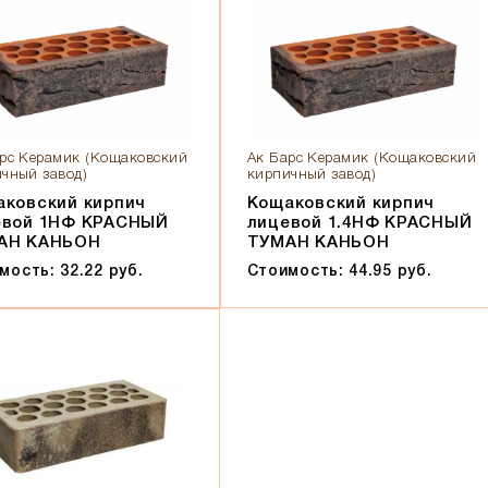
рс Керамик (Кощаковский
Ак Барс Керамик (Кощаковский
чный завод)
кирпичный завод)
ковский кирпич
Кощаковский кирпич
евой 1НФ КРАСНЫЙ
лицевой 1.4НФ КРАСНЫЙ
АН КАНЬОН
ТУМАН КАНЬОН
мость: 32.22 руб.
Стоимость: 44.95 руб.