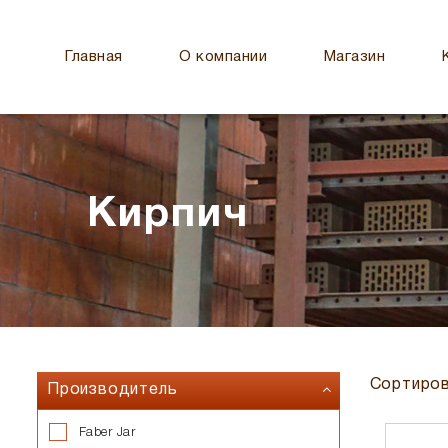
Главная
О компании
Магазин
Кирпич
Сортиров
Производитель
Faber Jar