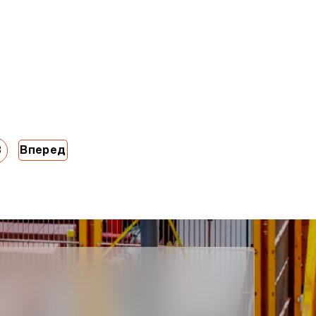
8
Вперед