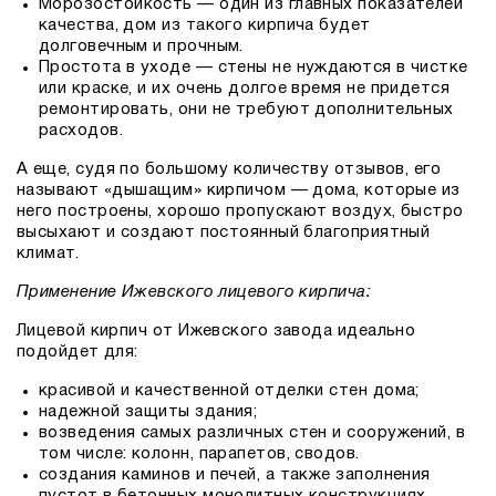
Морозостойкость — один из главных показателей
качества, дом из такого кирпича будет
долговечным и прочным.
Простота в уходе — стены не нуждаются в чистке
или краске, и их очень долгое время не придется
ремонтировать, они не требуют дополнительных
расходов.
А еще, судя по большому количеству отзывов, его
называют «дышащим» кирпичом — дома, которые из
него построены, хорошо пропускают воздух, быстро
высыхают и создают постоянный благоприятный
климат.
Применение Ижевского лицевого кирпича:
Лицевой кирпич от Ижевского завода идеально
подойдет для:
красивой и качественной отделки стен дома;
надежной защиты здания;
возведения самых различных стен и сооружений, в
том числе: колонн, парапетов, сводов.
создания каминов и печей, а также заполнения
пустот в бетонных монолитных конструкциях.