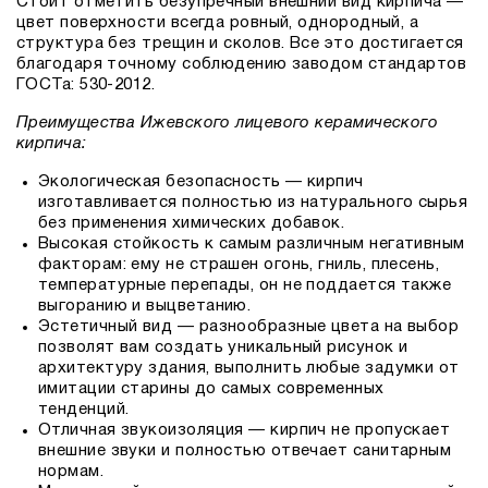
Стоит отметить безупречный внешний вид кирпича —
цвет поверхности всегда ровный, однородный, а
структура без трещин и сколов. Все это достигается
благодаря точному соблюдению заводом стандартов
ГОСТа: 530-2012.
Преимущества Ижевского лицевого керамического
кирпича:
Экологическая безопасность — кирпич
изготавливается полностью из натурального сырья
без применения химических добавок.
Высокая стойкость к самым различным негативным
факторам: ему не страшен огонь, гниль, плесень,
температурные перепады, он не поддается также
выгоранию и выцветанию.
Эстетичный вид — разнообразные цвета на выбор
позволят вам создать уникальный рисунок и
архитектуру здания, выполнить любые задумки от
имитации старины до самых современных
тенденций.
Отличная звукоизоляция — кирпич не пропускает
внешние звуки и полностью отвечает санитарным
нормам.