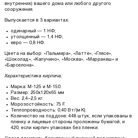
внутренних) вашего дома или любого другого
сооружения.
Выпускается в 3 вариантах:
одинарный — 1 НФ;
утолщенный — 1,4 НФ;
евро — 0,8 НФ.
Цвета на выбор: «Пальмира», «Латте», «Глясе»,
«Шоколад», «Капучино», «Москва», «Марракеш» и
«Барселона».
Характеристика кирпича:
Марка: М-125 и М-150.
Размер: 250х120х65 мм
Вес: 2,4–2,5 кг.
Морозостойкость: 75 F.
Теплопроводность: 0,40 Вт/(м·K).
Количество на поддоне: 448 штук, если упакованы в
пленку и лицевые стороны проложены бумагой, и
420, если кирпич упакован без пленки.