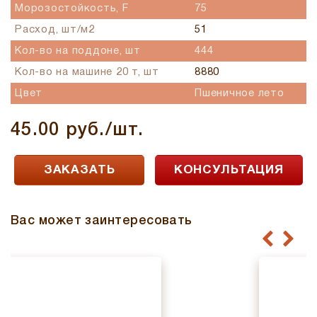
Морозостойкость, F
75
Расход, шт/м2
51
Кол-во на поддоне, шт
444
Кол-во на машине 20 т, шт
8880
Цвет
Пшеничное лето
45.00 руб./шт.
ЗАКАЗАТЬ
КОНСУЛЬТАЦИЯ
Вас может заинтересовать