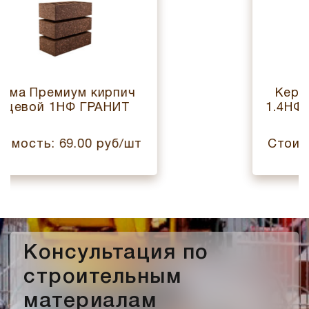
миум кирпич
Керма кирпич
1НФ ГРАНИТ
1.4НФ ШОКОЛА
69.00 руб/шт
Стоимость: 66.
Консультация по
строительным
материалам