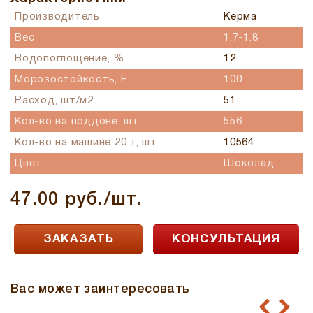
Производитель
Керма
Вес
1.7-1.8
Водопоглощение, %
12
Морозостойкость, F
100
Расход, шт/м2
51
Кол-во на поддоне, шт
556
Кол-во на машине 20 т, шт
10564
Цвет
Шоколад
47.00 руб./шт.
ЗАКАЗАТЬ
КОНСУЛЬТАЦИЯ
Вас может заинтересовать