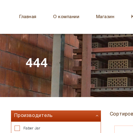
Главная
О компании
Магазин
444
Сортиров
Производитель
Faber Jar