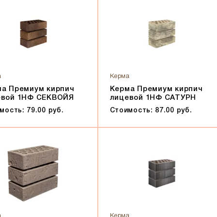
а
Керма
ма Премиум кирпич
Керма Премиум кирпич
евой 1НФ СЕКВОЙЯ
лицевой 1НФ САТУРН
мость: 79.00 руб.
Стоимость: 87.00 руб.
а
Керма