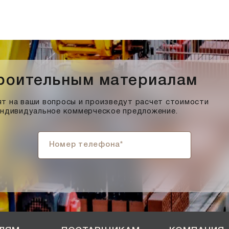
троительным материалам
т на ваши вопросы и произведут расчет стоимости
индивидуальное коммерческое предложение.