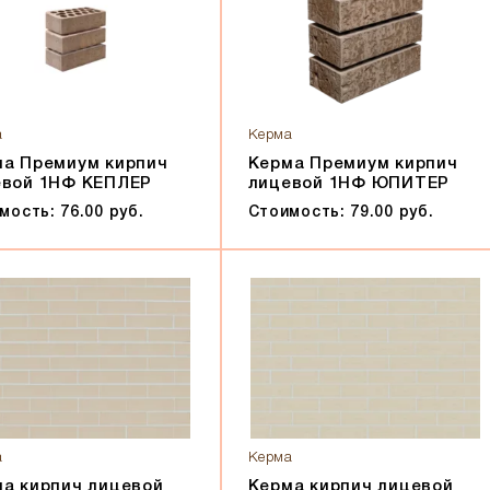
а
Керма
ма Премиум кирпич
Керма Премиум кирпич
евой 1НФ КЕПЛЕР
лицевой 1НФ ЮПИТЕР
мость: 76.00 руб.
Стоимость: 79.00 руб.
а
Керма
а кирпич лицевой
Керма кирпич лицевой