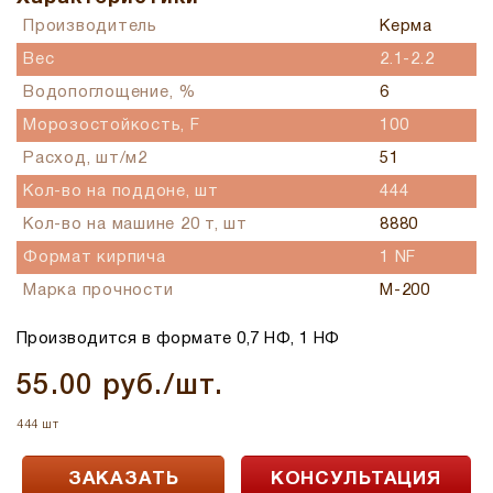
Производитель
Керма
Вес
2.1-2.2
Водопоглощение, %
6
Морозостойкость, F
100
Расход, шт/м2
51
Кол-во на поддоне, шт
444
Кол-во на машине 20 т, шт
8880
Формат кирпича
1 NF
Марка прочности
М-200
Производится в формате 0,7 НФ, 1 НФ
55.00 руб./шт.
444 шт
ЗАКАЗАТЬ
КОНСУЛЬТАЦИЯ