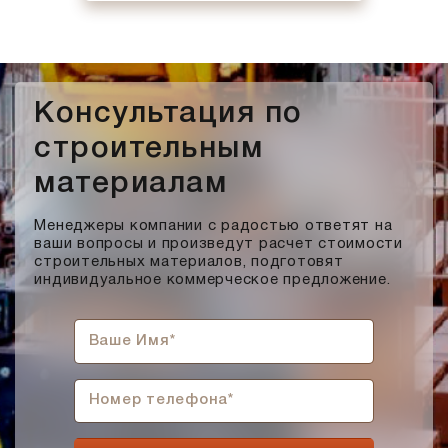
Консультация по
строительным
материалам
Менеджеры компании с радостью ответят на
ваши вопросы и произведут расчет стоимости
строительных материалов, подготовят
индивидуальное коммерческое предложение.