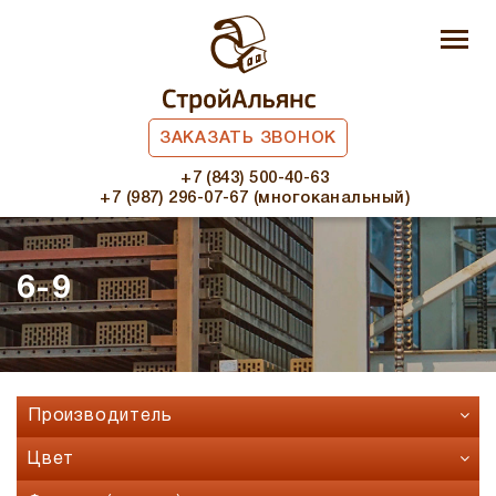
ЗАКАЗАТЬ ЗВОНОК
+7 (843) 500-40-63
+7 (987) 296-07-67 (многоканальный)
6-9
Производитель
Faber Jar
Цвет
Fashion Brick
Бавария микс