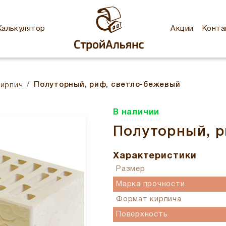
Калькулятор
Акции
Конта
Полуторный, риф, светло-бежевый
кирпич
В наличии
Полуторный, р
Характеристики
Размер
Марка прочности
Формат кирпича
Поверхность