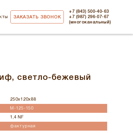
+7 (843) 500-40-63
кты
+7 (987) 296-07-67
ЗАКАЗАТЬ ЗВОНОК
(многоканальный)
иф, светло-бежевый
250x120x88
M-125-150
1,4 NF
фактурная