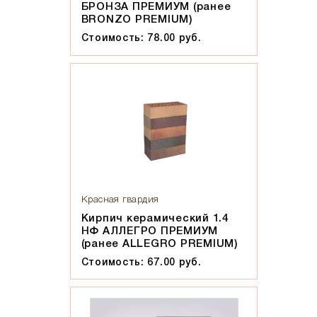
БРОНЗА ПРЕМИУМ (ранее
BRONZO PREMIUM)
Стоимость: 78.00 руб.
Красная гвардия
Кирпич керамический 1.4
НФ АЛЛЕГРО ПРЕМИУМ
(ранее ALLEGRO PREMIUM)
Стоимость: 67.00 руб.