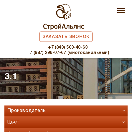
ЗАКАЗАТЬ ЗВОНОК
+7 (843) 500-40-63
+7 (987) 296-07-67 (многоканальный)
3.1
Производитель
Faber Jar
Цвет
Fashion Brick
Бавария микс