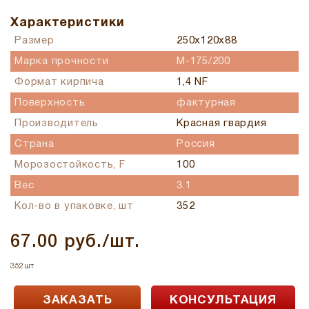
Характеристики
Размер
250x120x88
Марка прочности
M-175/200
Формат кирпича
1,4 NF
Поверхность
фактурная
Производитель
Красная гвардия
Страна
Россия
Морозостойкость, F
100
Вес
3.1
Кол-во в упаковке, шт
352
67.00 руб./шт.
352шт
ЗАКАЗАТЬ
КОНСУЛЬТАЦИЯ