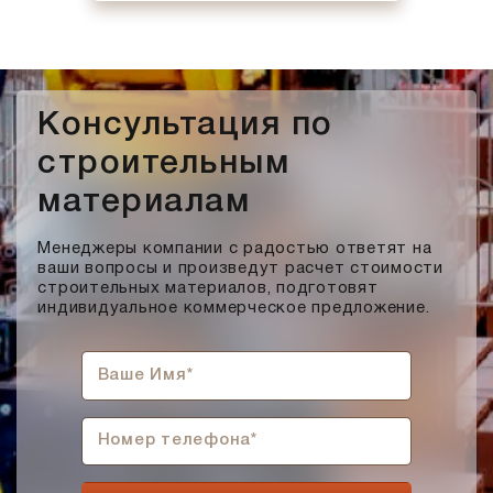
Консультация по
строительным
материалам
Менеджеры компании с радостью ответят на
ваши вопросы и произведут расчет стоимости
строительных материалов, подготовят
индивидуальное коммерческое предложение.