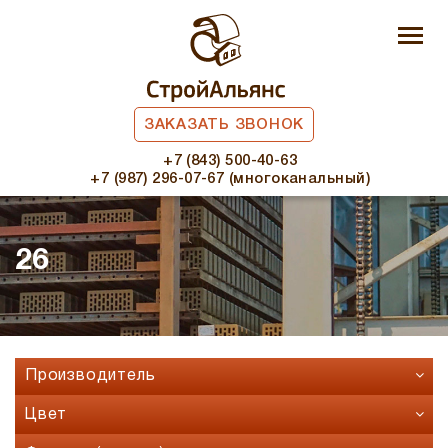
ЗАКАЗАТЬ ЗВОНОК
+7 (843) 500-40-63
+7 (987) 296-07-67 (многоканальный)
26
Производитель
Faber Jar
Цвет
Fashion Brick
Бавария микс