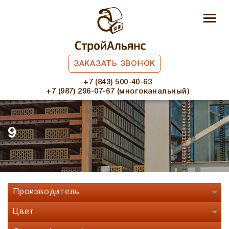
ЗАКАЗАТЬ ЗВОНОК
+7 (843) 500-40-63
+7 (987) 296-07-67 (многоканальный)
9
Производитель
Faber Jar
Цвет
Fashion Brick
Бавария микс