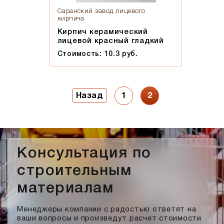
Саранский завод лицевого
кирпича
Кирпич керамический
лицевой красный гладкий
Стоимость: 10.3 руб.
1
2
Назад
Консультация по
строительным
материалам
Менеджеры компании с радостью ответят на
ваши вопросы и произведут расчет стоимости