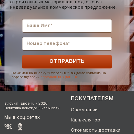
строительных материалов, подготовят
индивидуальное коммерческое предложение.
Нажимая на кнопку "Отправить", вы даете согласие на
обработку своих
персональных данных
.
ПОКУПАТЕЛЯМ
stroy-alliance.ru - 2026
Политика конфиденциальности
О компании
Мы в соц.сетях
Калькулятор
Стоимость доставки