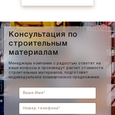
Консультация по
строительным
материалам
Менеджеры компании с радостью ответят на
ваши вопросы и произведут расчет стоимости
строительных материалов, подготовят
индивидуальное коммерческое предложение.