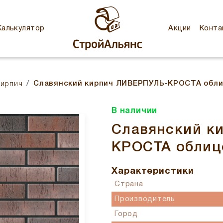
Калькулятор
Акции
Конта
Славянский кирпич ЛИВЕРПУЛЬ-КРОСТА обл
кирпич
В наличии
Славянский к
КРОСТА облиц
Характеристики
Страна
Производитель
Город