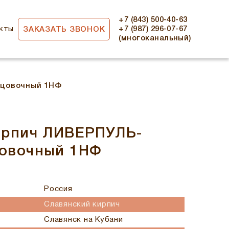
+7 (843) 500-40-63
кты
+7 (987) 296-07-67
ЗАКАЗАТЬ ЗВОНОК
(многоканальный)
ицовочный 1НФ
ирпич ЛИВЕРПУЛЬ-
овочный 1НФ
Россия
Славянский кирпич
Славянск на Кубани