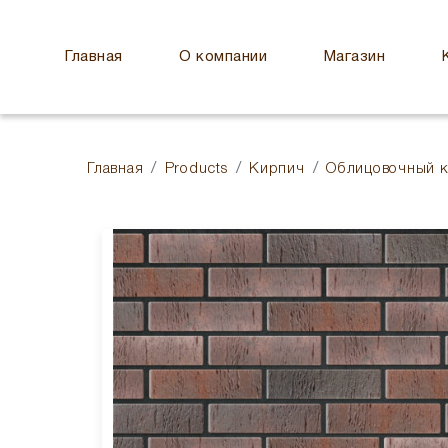
Главная
О компании
Магазин
Главная
Products
Кирпич
Облицовочный 