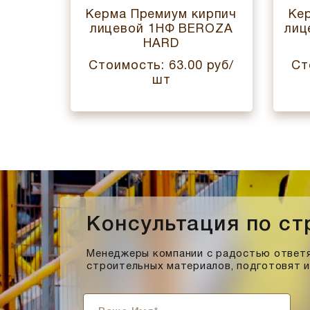
ирпич
Керма Премиум кирпич
Ке
АНИТ
лицевой 1НФ BEROZA
лиц
HARD
 руб/
Стоимость: 63.00 руб/
Ст
шт
Консультация по с
Менеджеры компании с радостью ответя
строительных материалов, подготовят 