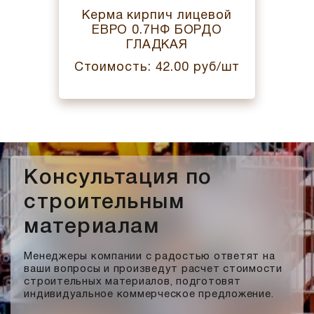
Керма кирпич лицевой
ЕВРО 0.7НФ БОРДО
ГЛАДКАЯ
Стоимость: 42.00 руб/шт
Консультация по
строительным
материалам
Менеджеры компании с радостью ответят на
ваши вопросы и произведут расчет стоимости
строительных материалов, подготовят
индивидуальное коммерческое предложение.