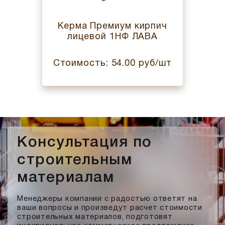
Керма Премиум кирпич
лицевой 1НФ ЛАВА
Стоимость: 54.00 руб/шт
Консультация по
строительным
материалам
Менеджеры компании с радостью ответят на
ваши вопросы и произведут расчет стоимости
строительных материалов, подготовят