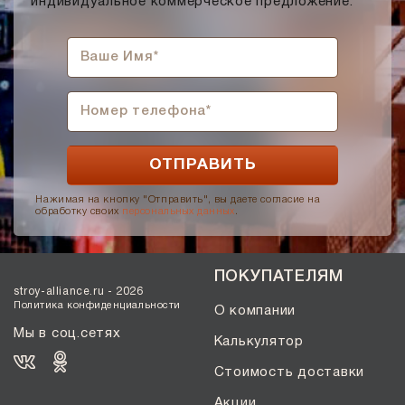
индивидуальное коммерческое предложение.
Нажимая на кнопку "Отправить", вы даете согласие на
обработку своих
персональных данных
.
ПОКУПАТЕЛЯМ
stroy-alliance.ru - 2026
Политика конфиденциальности
О компании
Мы в соц.сетях
Калькулятор
Стоимость доставки
Акции