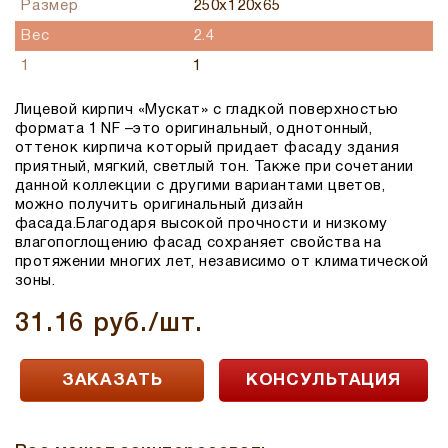
Размер
250x120x65
Вес
2.4
1
1
Лицевой кирпич «Мускат» с гладкой поверхностью
формата 1 NF –
это оригинальный, однотонный,
оттенок кирпича который придает фасаду здания
приятный, мягкий, светлый тон
. Также при сочетании
данной коллекции с другими вариантами цветов,
можно получить оригинальный дизайн
фасада.Благодаря высокой прочности и низкому
влагопоглощению фасад сохраняет свойства на
протяжении многих лет, независимо от климатической
зоны.
31.16 руб./шт.
ЗАКАЗАТЬ
КОНСУЛЬТАЦИЯ