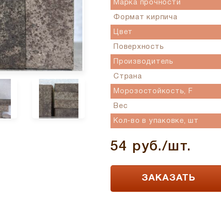
Марка прочности
Формат кирпича
Цвет
Поверхность
Производитель
Страна
Морозостойкость, F
Вес
Кол-во в упаковке, шт
54 руб./шт.
ЗАКАЗАТЬ