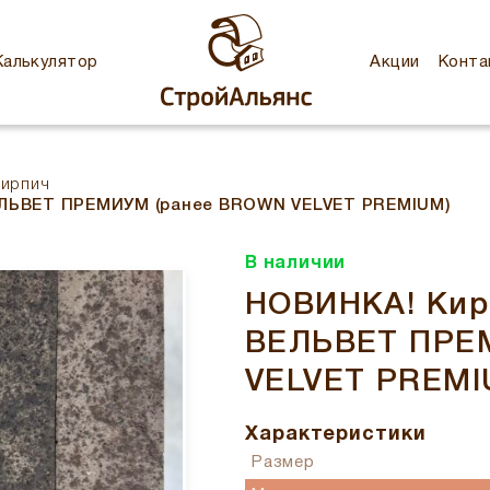
Калькулятор
Акции
Конта
кирпич
ЕЛЬВЕТ ПРЕМИУМ (ранее BROWN VELVET PREMIUM)
В наличии
НОВИНКА! Кир
ВЕЛЬВЕТ ПРЕ
VELVET PREMI
Характеристики
Размер