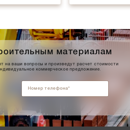
троительным материалам
т на ваши вопросы и произведут расчет стоимости
индивидуальное коммерческое предложение.