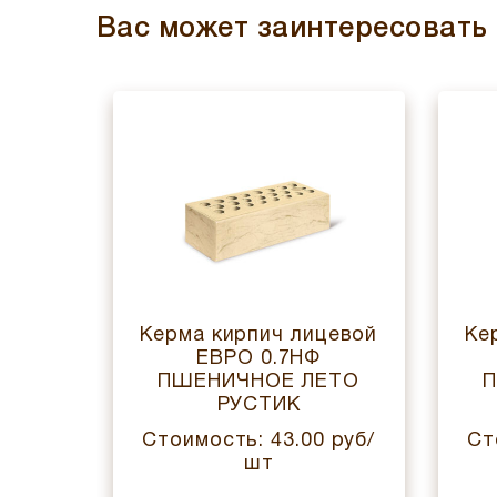
Вас может заинтересовать
цевой
Керма кирпич лицевой
Ке
ЕВРО 0.7НФ
ЕТО
ПШЕНИЧНОЕ ЛЕТО
П
РУСТИК
 руб/
Стоимость: 43.00 руб/
Ст
шт