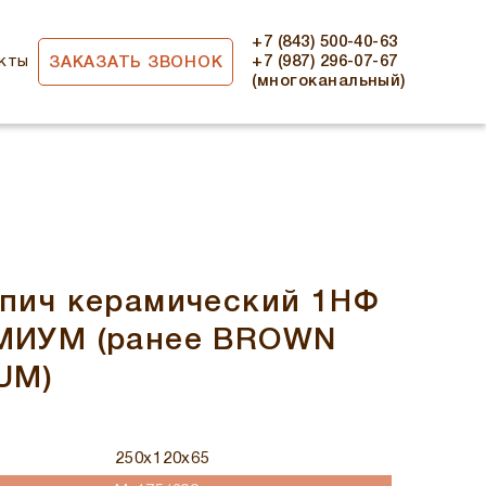
+7 (843) 500-40-63
кты
+7 (987) 296-07-67
ЗАКАЗАТЬ ЗВОНОК
(многоканальный)
пич керамический 1НФ
МИУМ (ранее BROWN
UM)
250x120x65