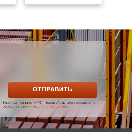
Нажимая на кнопку "Отправить", вы даете согласие на
обработку своих
персональных данных
.