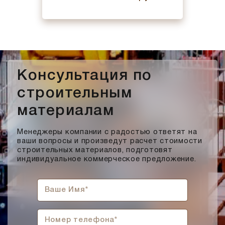
Консультация по
строительным
материалам
Менеджеры компании с радостью ответят на
ваши вопросы и произведут расчет стоимости
строительных материалов, подготовят
индивидуальное коммерческое предложение.