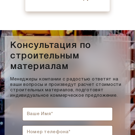
Консультация по
строительным
материалам
Менеджеры компании с радостью ответят на
ваши вопросы и произведут расчет стоимости
строительных материалов, подготовят
индивидуальное коммерческое предложение.