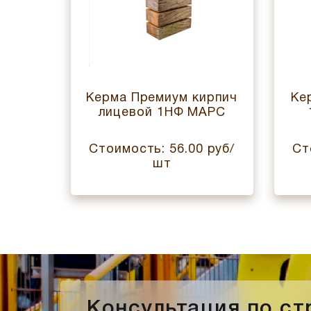
цевой
Керма Премиум кирпич
Ке
КОЛАД
лицевой 1НФ МАРС
 руб/
Стоимость: 56.00 руб/
Ст
шт
Консультация по с