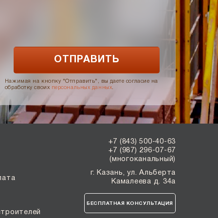
Нажимая на кнопку "Отправить", вы даете согласие на
обработку своих
персональных данных
.
+7 (843) 500-40-63
+7 (987) 296-07-67
(многоканальный)
г. Казань, ул. Альберта
лата
Камалеева д. 34а
БЕСПЛАТНАЯ КОНСУЛЬТАЦИЯ
строителей