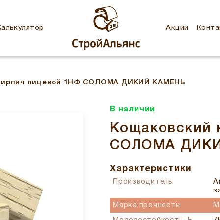
Калькулятор
Акции
Конта
кирпич лицевой 1НФ СОЛОМА ДИКИЙ КАМЕНЬ
В наличии
Кощаковский 
СОЛОМА ДИК
Характеристики
Производитель
А
з
Марка прочности
M