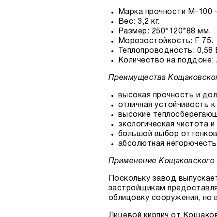
Марка прочности М-100 
Вес: 3,2 кг.
Размер: 250*120*88 мм.
Морозостойкость: F 75.
Теплопроводность: 0,58 
Количество на поддоне: 2
Преимущества Кощаковског
высокая прочность и дол
отличная устойчивость к
высокие теплосберегающ
экологическая чистота и
большой выбор оттенков
абсолютная негорючесть
Применение Кощаковского 
Поскольку завод выпускает 
застройщикам предоставля
облицовку сооружения, но 
Лицевой кирпич от Кощако