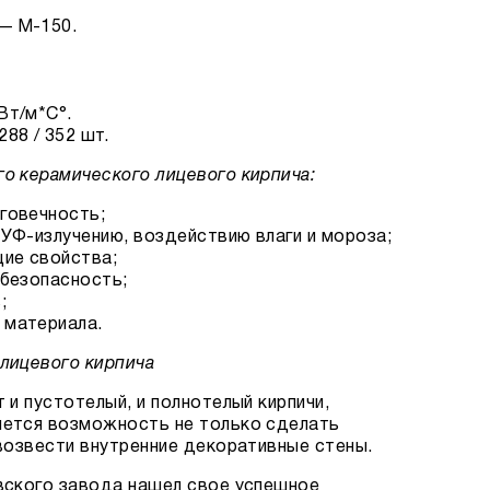
— М-150.
Вт/м*С°.
88 / 352 шт.
о керамического лицевого кирпича:
говечность;
 УФ-излучению, воздействию влаги и мороза;
ие свойства;
 безопасность;
;
 материала.
лицевого кирпича
и пустотелый, и полнотелый кирпичи,
ется возможность не только сделать
возвести внутренние декоративные стены.
вского завода нашел свое успешное