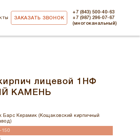
+7 (843) 500-40-63
кты
+7 (987) 296-07-67
ЗАКАЗАТЬ ЗВОНОК
(многоканальный)
кирпич лицевой 1НФ
ИЙ КАМЕНЬ
к Барс Керамик (Кощаковский кирпичный
авод)
-150