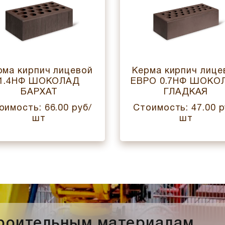
рма кирпич лицевой
Керма кирпич лице
1.4НФ ШОКОЛАД
ЕВРО 0.7НФ ШОКО
БАРХАТ
ГЛАДКАЯ
оимость: 66.00 руб/
Стоимость: 47.00 р
шт
шт
троительным материалам