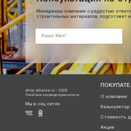
Менеджеры компании с радостью ответя
строительных материалов, подготовят 
ПОКУПАТ
stroy-alliance.ru - 2026
Политика конфиденциальности
О компании
Мы в соц.сетях
Калькулятор
Стоимость д
Акции