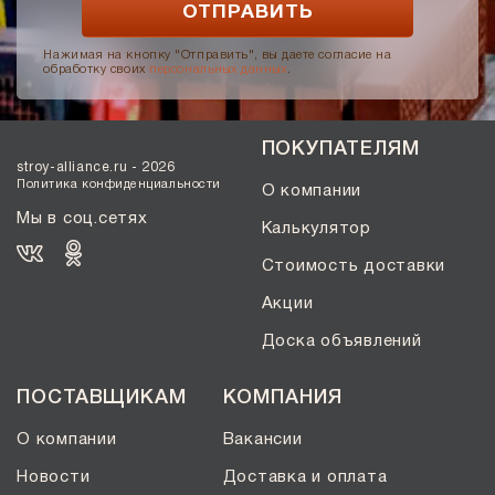
Нажимая на кнопку "Отправить", вы даете согласие на
обработку своих
персональных данных
.
ПОКУПАТЕЛЯМ
stroy-alliance.ru - 2026
Политика конфиденциальности
О компании
Мы в соц.сетях
Калькулятор
Стоимость доставки
Акции
Доска объявлений
ПОСТАВЩИКАМ
КОМПАНИЯ
О компании
Вакансии
Новости
Доставка и оплата