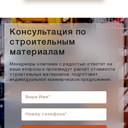
Консультация по
строительным
материалам
Менеджеры компании с радостью ответят на
ваши вопросы и произведут расчет стоимости
строительных материалов, подготовят
индивидуальное коммерческое предложение.