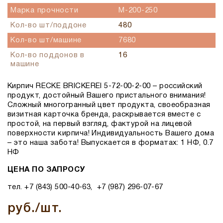
Марка прочности
М-200-250
Кол-во шт/поддоне
480
Кол-во шт/машине
7680
Кол-во поддонов в
16
машине
Кирпич RECKE BRICKEREI 5-72-00-2-00 – российский
продукт, достойный Вашего пристального внимания!
Сложный многогранный цвет продукта, своеобразная
визитная карточка бренда, раскрывается вместе с
простой, на первый взгляд, фактурой на лицевой
поверхности кирпича! Индивидуальность Вашего дома
– это наша забота! Выпускается в форматах: 1 НФ, 0.7
НФ
ЦЕНА ПО ЗАПРОСУ
тел. +7 (843) 500-40-63, +7 (987) 296-07-67
руб./шт.