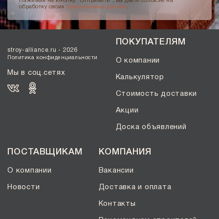
Нажимая на кнопку "Отправить", вы даете согласие на
обработку своих
персональных данных
.
ПОКУПАТЕЛЯМ
stroy-alliance.ru - 2026
Политика конфиденциальности
О компании
Мы в соц.сетях
Калькулятор
Стоимость доставки
Акции
Доска объявлений
ПОСТАВЩИКАМ
КОМПАНИЯ
О компании
Вакансии
Новости
Доставка и оплата
Контакты