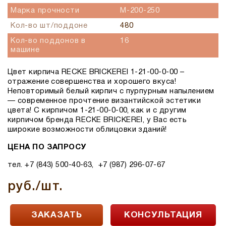
Марка прочности
М-200-250
Кол-во шт/поддоне
480
Кол-во поддонов в
16
машине
Цвет кирпича RECKE BRICKEREI 1-21-00-0-00 –
отражение совершенства и хорошего вкуса!
Неповторимый белый кирпич с пурпурным напылением
— современное прочтение византийской эстетики
цвета! С кирпичом 1-21-00-0-00, как и с другим
кирпичом бренда RECKE BRICKEREI, у Вас есть
широкие возможности облицовки зданий!
ЦЕНА ПО ЗАПРОСУ
тел. +7 (843) 500-40-63, +7 (987) 296-07-67
руб./шт.
ЗАКАЗАТЬ
КОНСУЛЬТАЦИЯ