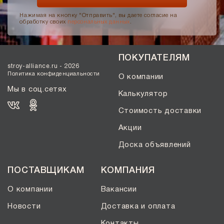
Нажимая на кнопку "Отправить", вы даете согласие на
обработку своих
персональных данных
.
ПОКУПАТЕЛЯМ
stroy-alliance.ru - 2026
Политика конфиденциальности
О компании
Мы в соц.сетях
Калькулятор
Стоимость доставки
Акции
Доска объявлений
ПОСТАВЩИКАМ
КОМПАНИЯ
О компании
Вакансии
Новости
Доставка и оплата
Контакты