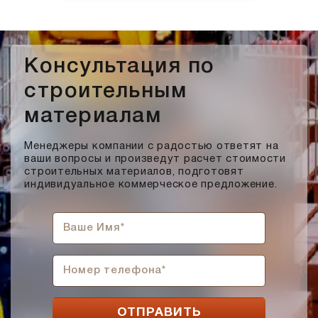
Консультация по
строительным
материалам
Менеджеры компании с радостью ответят на
ваши вопросы и произведут расчет стоимости
строительных материалов, подготовят
индивидуальное коммерческое предложение.