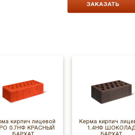
ЗАКАЗАТЬ
рма кирпич лицевой
Керма кирпич лице
РО 0.7НФ КРАСНЫЙ
1.4НФ ШОКОЛА
БАРХАТ
БАРХАТ