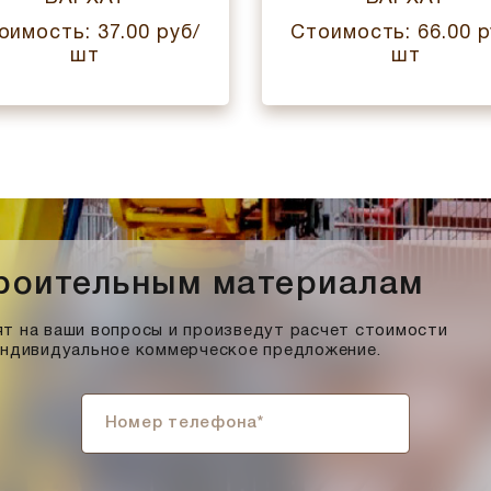
оимость: 37.00 руб/
Стоимость: 66.00 р
шт
шт
троительным материалам
т на ваши вопросы и произведут расчет стоимости
индивидуальное коммерческое предложение.