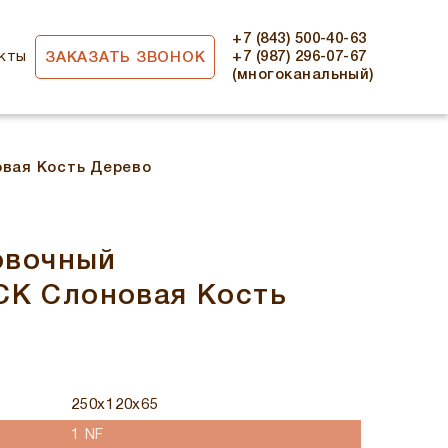
+7 (843) 500-40-63
кты
+7 (987) 296-07-67
ЗАКАЗАТЬ ЗВОНОК
(многоканальный)
вая Кость Дерево
овочный
К Слоновая Кость
250x120x65
1 NF