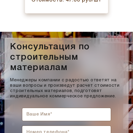
Стоимость: 47.00 руб/шт
Консультация по
строительным
материалам
Менеджеры компании с радостью ответят на
ваши вопросы и произведут расчет стоимости
строительных материалов, подготовят
индивидуальное коммерческое предложение.