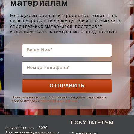
материалам
Менеджеры компании с радостью ответят на
ваши вопросы и произведут расчет стоимости
строительных материалов, подготовят
индивидуальное коммерческое предложение.
Нажимая на кнопку "Отправить", вы даете согласие на
обработку своих
персональных данных
.
ПОКУПАТЕЛЯМ
stroy-alliance.ru - 2026
Политика конфиденциальности