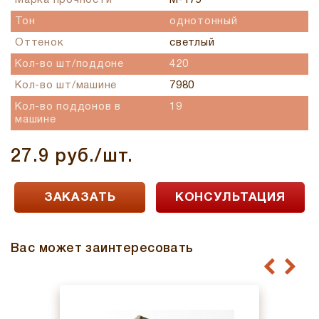
Марка прочности
М-175
Тон
однотонный
Оттенок
светлый
Кол-во шт/поддоне
420
Кол-во шт/машине
7980
Кол-во поддонов в
19
машине
27.9 руб./шт.
ЗАКАЗАТЬ
КОНСУЛЬТАЦИЯ
Вас может заинтересовать