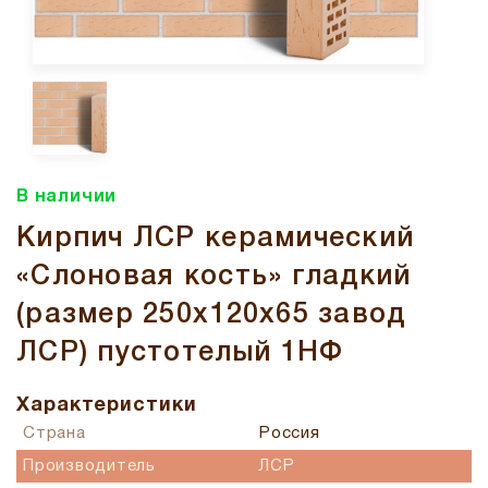
В наличии
Кирпич ЛСР керамический
«Слоновая кость» гладкий
(размер 250x120x65 завод
ЛСР) пустотелый 1НФ
Характеристики
Страна
Россия
Производитель
ЛСР