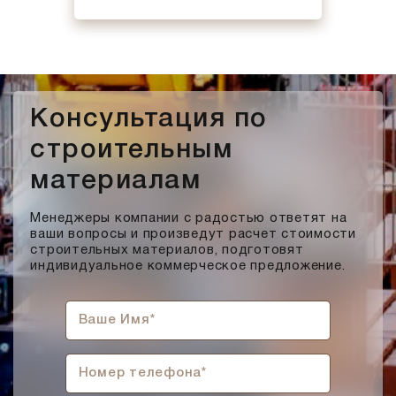
Консультация по
строительным
материалам
Менеджеры компании с радостью ответят на
ваши вопросы и произведут расчет стоимости
строительных материалов, подготовят
индивидуальное коммерческое предложение.