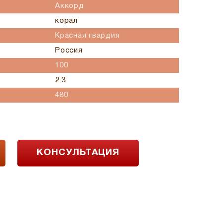
Аккорд
корал
Красная гвардия
Россия
100
2.3
480
КОНСУЛЬТАЦИЯ