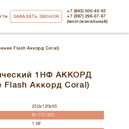
+7 (843) 500-40-63
кты
+7 (987) 296-07-67
ЗАКАЗАТЬ ЗВОНОК
(многоканальный)
нее Flash Аккорд Coral)
ический 1НФ АККОРД
 Flash Аккорд Coral)
250x120x65
M-175/200
1 NF