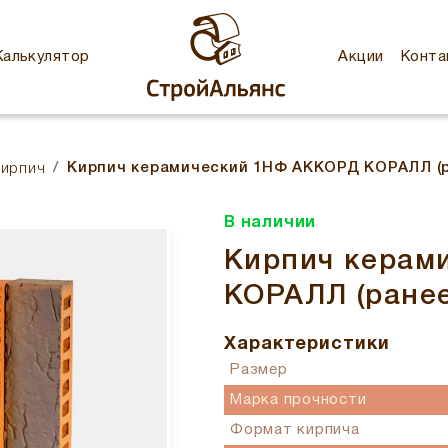
Калькулятор
Акции
Конта
Кирпич керамический 1НФ АККОРД КОРАЛЛ (ра
кирпич
В наличии
Кирпич керам
КОРАЛЛ (ранее
Характеристики
Размер
Марка прочности
Формат кирпича