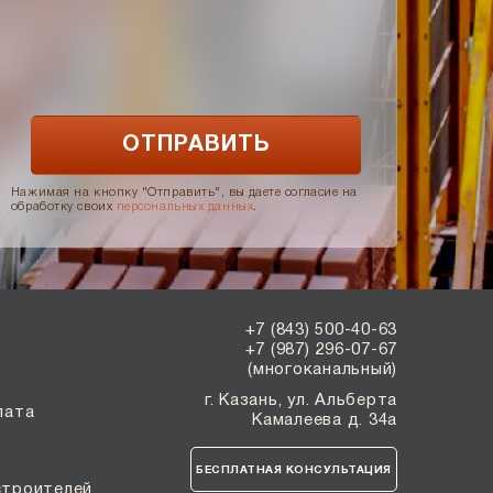
Нажимая на кнопку "Отправить", вы даете согласие на
обработку своих
персональных данных
.
+7 (843) 500-40-63
+7 (987) 296-07-67
(многоканальный)
г. Казань, ул. Альберта
лата
Камалеева д. 34а
БЕСПЛАТНАЯ КОНСУЛЬТАЦИЯ
строителей