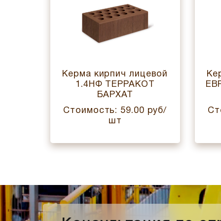
цевой
Керма кирпич лицевой
Ке
СНЫЙ
1.4НФ ТЕРРАКОТ
ЕВ
БАРХАТ
 руб/
Стоимость: 59.00 руб/
Ст
шт