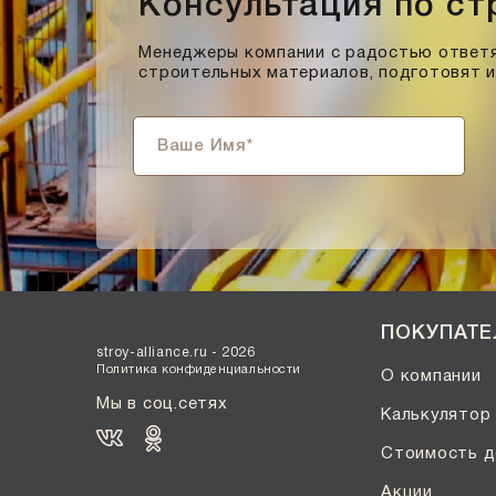
Консультация по с
Менеджеры компании с радостью ответя
строительных материалов, подготовят 
ПОКУПАТ
stroy-alliance.ru - 2026
Политика конфиденциальности
О компании
Мы в соц.сетях
Калькулятор
Стоимость д
Акции