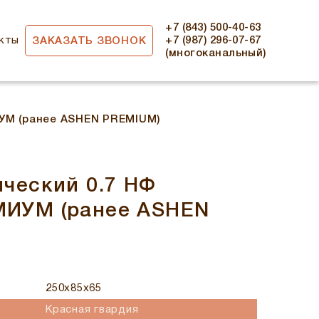
+7 (843) 500-40-63
кты
+7 (987) 296-07-67
ЗАКАЗАТЬ ЗВОНОК
(многоканальный)
УМ (ранее ASHEN PREMIUM)
ческий 0.7 НФ
ИУМ (ранее ASHEN
250x85x65
Красная гвардия