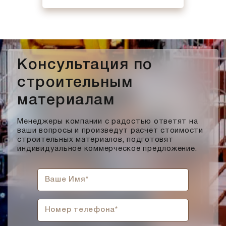
Консультация по
строительным
материалам
Менеджеры компании с радостью ответят на
ваши вопросы и произведут расчет стоимости
строительных материалов, подготовят
индивидуальное коммерческое предложение.