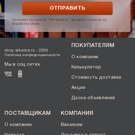
Нажимая на кнопку "Отправить", вы даете согласие на
обработку своих
персональных данных
.
ПОКУПАТЕЛЯМ
stroy-alliance.ru - 2026
Политика конфиденциальности
О компании
Мы в соц.сетях
Калькулятор
Стоимость доставки
Акции
Доска объявлений
ПОСТАВЩИКАМ
КОМПАНИЯ
О компании
Вакансии