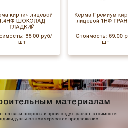
рма кирпич лицевой
Керма Премиум кир
1.4НФ ШОКОЛАД
лицевой 1НФ ГРА
ГЛАДКИЙ
оимость: 66.00 руб/
Стоимость: 69.00 р
шт
шт
троительным материалам
т на ваши вопросы и произведут расчет стоимости
индивидуальное коммерческое предложение.