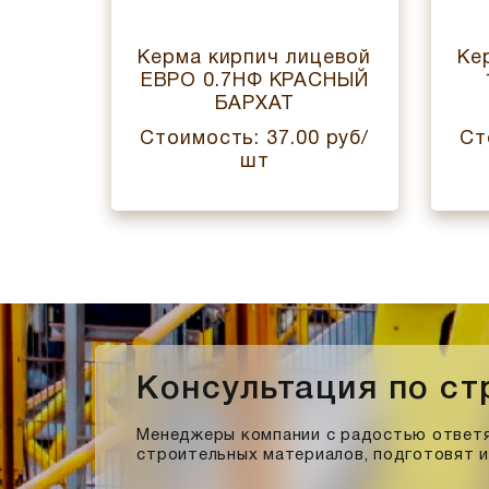
ирпич
Керма кирпич лицевой
Ке
АНИТ
ЕВРО 0.7НФ КРАСНЫЙ
БАРХАТ
 руб/
Стоимость: 37.00 руб/
Ст
шт
Консультация по с
Менеджеры компании с радостью ответя
строительных материалов, подготовят 