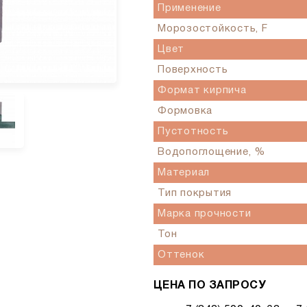
Применение
Морозостойкость, F
Цвет
Поверхность
Формат кирпича
Формовка
Пустотность
Водопоглощение, %
Материал
Тип покрытия
Марка прочности
Тон
Оттенок
ЦЕНА ПО ЗАПРОСУ