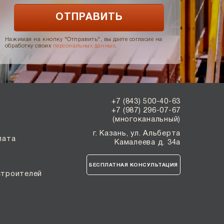
Нажимая на кнопку "Отправить", вы даете согласие на
обработку своих
персональных данных
.
+7 (843) 500-40-63
+7 (987) 296-07-67
(многоканальный)
г. Казань, ул. Альберта
лата
Камалеева д. 34а
БЕСПЛАТНАЯ КОНСУЛЬТАЦИЯ
строителей