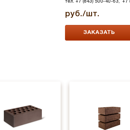
тел. +7 (843) 500-40-63, +7
руб./шт.
ЗАКАЗАТЬ