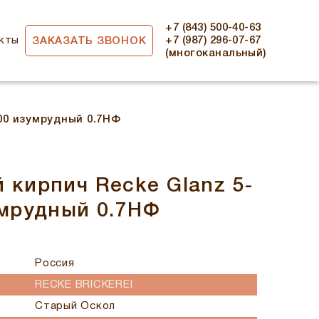
+7 (843) 500-40-63
кты
+7 (987) 296-07-67
ЗАКАЗАТЬ ЗВОНОК
(многоканальный)
-00 изумрудный 0.7НФ
 кирпич Recke Glanz 5-
умрудный 0.7НФ
Россия
RECKE BRICKEREI
Старый Оскол