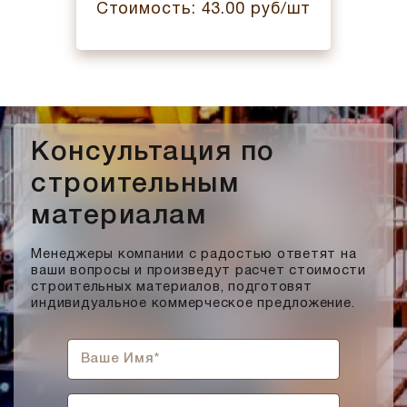
Стоимость: 43.00 руб/шт
Консультация по
строительным
материалам
Менеджеры компании с радостью ответят на
ваши вопросы и произведут расчет стоимости
строительных материалов, подготовят
индивидуальное коммерческое предложение.