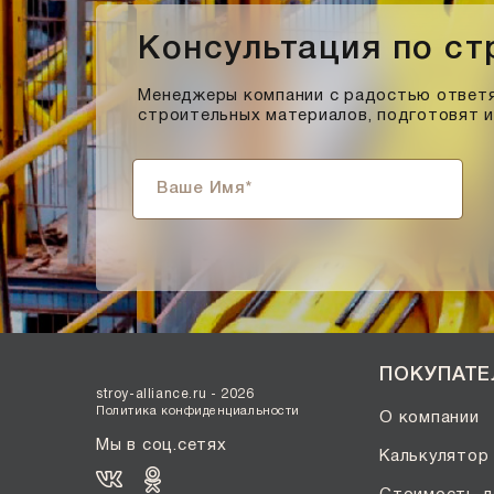
Консультация по с
Менеджеры компании с радостью ответя
строительных материалов, подготовят 
ПОКУПАТ
stroy-alliance.ru - 2026
Политика конфиденциальности
О компании
Мы в соц.сетях
Калькулятор