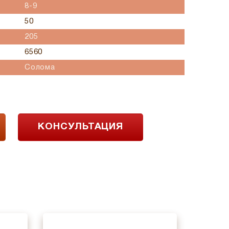
8-9
50
205
6560
Солома
КОНСУЛЬТАЦИЯ