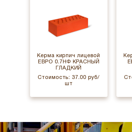
цевой
Керма кирпич лицевой
Ке
СНЫЙ
ЕВРО 0.7НФ КРАСНЫЙ
Е
ГЛАДКИЙ
 руб/
Стоимость: 37.00 руб/
Ст
шт