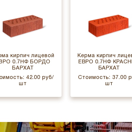
рма кирпич лицевой
Керма кирпич лице
ВРО 0.7НФ БОРДО
ЕВРО 0.7НФ КРАС
БАРХАТ
БАРХАТ
оимость: 42.00 руб/
Стоимость: 37.00 р
шт
шт