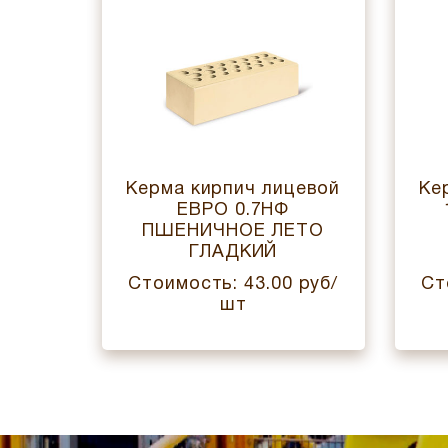
цевой
Керма кирпич лицевой
Ке
СНЫЙ
ЕВРО 0.7НФ
ПШЕНИЧНОЕ ЛЕТО
ГЛАДКИЙ
 руб/
Стоимость: 43.00 руб/
Ст
шт