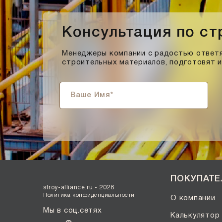
Консультация по с
Менеджеры компании с радостью ответя
строительных материалов, подготовят 
ПОКУПАТ
stroy-alliance.ru - 2026
Политика конфиденциальности
О компании
Мы в соц.сетях
Калькулятор