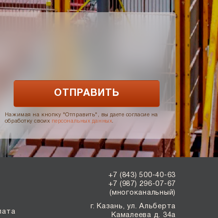
Нажимая на кнопку "Отправить", вы даете согласие на
обработку своих
персональных данных
.
+7 (843) 500-40-63
+7 (987) 296-07-67
(многоканальный)
г. Казань, ул. Альберта
лата
Камалеева д. 34а