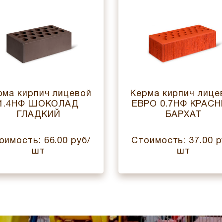
рма кирпич лицевой
Керма кирпич лице
1.4НФ ШОКОЛАД
ЕВРО 0.7НФ КРАС
ГЛАДКИЙ
БАРХАТ
оимость: 66.00 руб/
Стоимость: 37.00 р
шт
шт