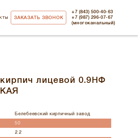
+7 (843) 500-40-63
кты
+7 (987) 296-07-67
ЗАКАЗАТЬ ЗВОНОК
(многоканальный)
кирпич лицевой 0.9НФ
КАЯ
Белебеевский кирпичный завод
50
2.2