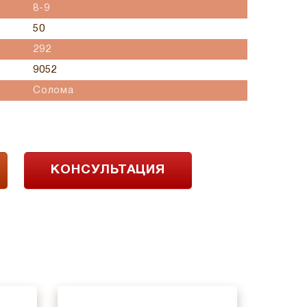
8-9
50
292
9052
Солома
КОНСУЛЬТАЦИЯ