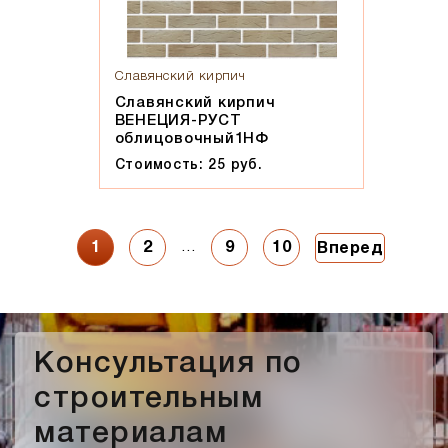
Славянский кирпич
Славянский кирпич
ВЕНЕЦИЯ-РУСТ
облицовочный1НФ
Стоимость: 25 руб.
…
1
2
9
10
Вперед
Консультация по
строительным
материалам