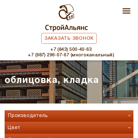
ЗАКАЗАТЬ ЗВОНОК
+7 (843) 500-40-63
+7 (987) 296-07-67 (многоканальный)
облицовка, кладка
Производитель
Faber Jar
Цвет
Fashion Brick
Бавария микс