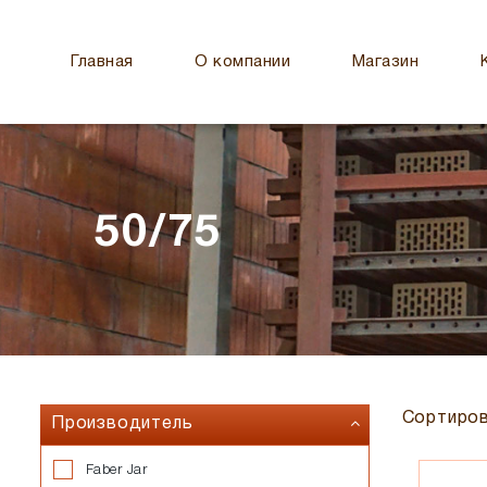
Главная
О компании
Магазин
50/75
Сортиров
Производитель
Faber Jar