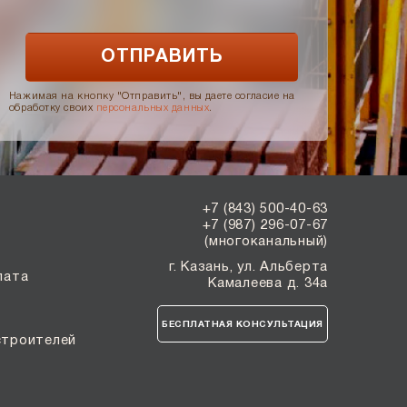
Нажимая на кнопку "Отправить", вы даете согласие на
обработку своих
персональных данных
.
+7 (843) 500-40-63
+7 (987) 296-07-67
(многоканальный)
г. Казань, ул. Альберта
лата
Камалеева д. 34а
БЕСПЛАТНАЯ КОНСУЛЬТАЦИЯ
строителей