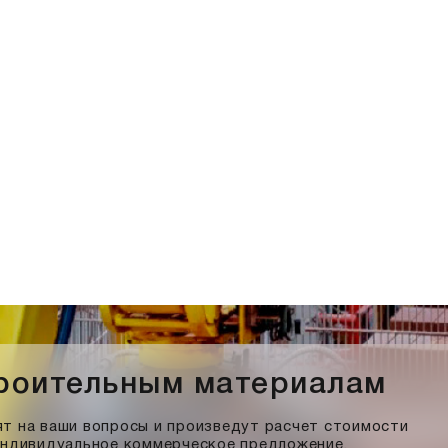
троительным материалам
т на ваши вопросы и произведут расчет стоимости
индивидуальное коммерческое предложение.