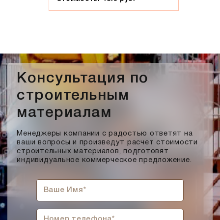
Консультация по
строительным
материалам
Менеджеры компании с радостью ответят на
ваши вопросы и произведут расчет стоимости
строительных материалов, подготовят
индивидуальное коммерческое предложение.