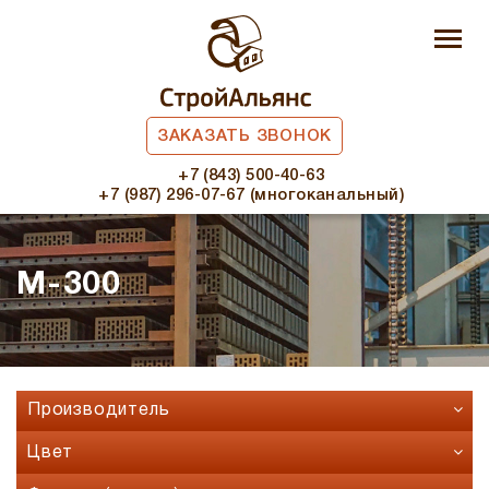
ЗАКАЗАТЬ ЗВОНОК
+7 (843) 500-40-63
+7 (987) 296-07-67 (многоканальный)
М-300
Производитель
Faber Jar
Цвет
Fashion Brick
Бавария микс