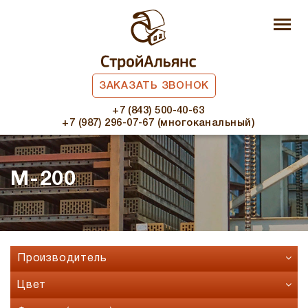
ЗАКАЗАТЬ ЗВОНОК
+7 (843) 500-40-63
+7 (987) 296-07-67 (многоканальный)
М-200
Производитель
Faber Jar
Цвет
Fashion Brick
Бавария микс