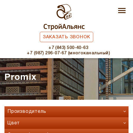
ЗАКАЗАТЬ ЗВОНОК
+7 (843) 500-40-63
+7 (987) 296-07-67 (многоканальный)
Promix
Производитель
Faber Jar
Цвет
Fashion Brick
Бавария микс