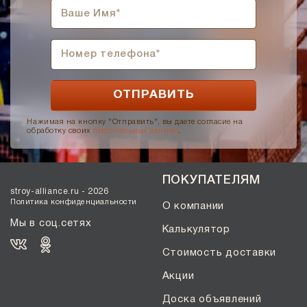
Нажимая на кнопку "Отправить", вы даете согласие на
обработку своих
персональных данных
.
ПОКУПАТЕЛЯМ
stroy-alliance.ru - 2026
Политика конфиденциальности
О компании
Мы в соц.сетях
Калькулятор
Стоимость доставки
Акции
Доска объявлений