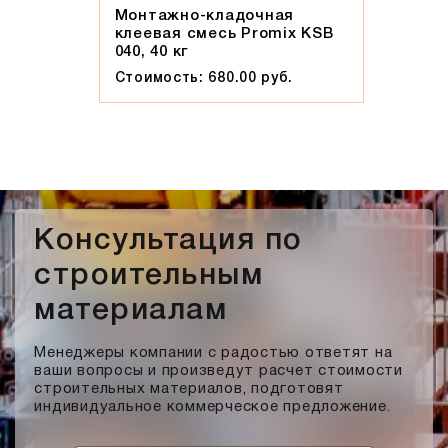
Монтажно-кладочная
клеевая смесь Promix КSB
040, 40 кг
Стоимость: 680.00 руб.
Консультация по
строительным
материалам
Менеджеры компании с радостью ответят на
ваши вопросы и произведут расчет стоимости
строительных материалов, подготовят
индивидуальное коммерческое предложение.