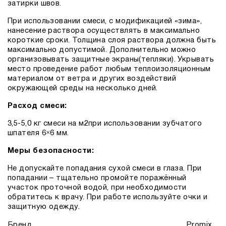
затирки швов.
При использовании смеси, с модификацией «зима»,
нанесение раствора осуществлять в максимально
короткие сроки. Толщина слоя раствора должна быть
максимально допустимой. Дополнительно можно
организовывать защитные экраны(тепляки). Укрывать
место проведение работ любым теплоизоляционным
материалом от ветра и других воздействий
окружающей среды на несколько дней.
Расход смеси:
3,5-5,0 кг смеси на м2при использовании зубчатого
шпателя 6×6 мм.
Меры безопасности:
Не допускайте попадания сухой смеси в глаза. При
попадании – тщательно промойте поражённый
участок проточной водой, при необходимости
обратитесь к врачу. При работе используйте очки и
защитную одежду.
Бренд
Promix