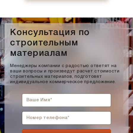
Консультация по
строительным
материалам
Менеджеры компании с радостью ответят на
ваши вопросы и произведут расчет стоимости
строительных материалов, подготовят
индивидуальное коммерческое предложение.