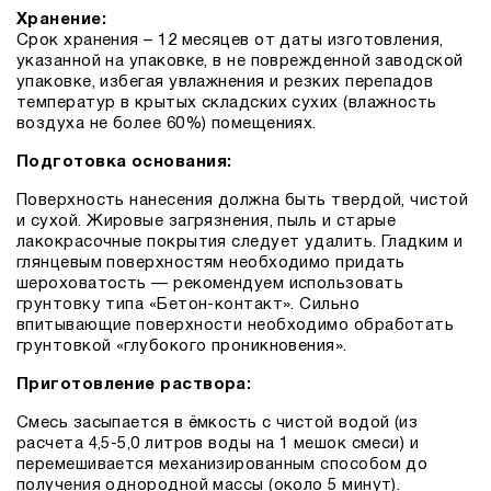
Хранение:
Срок хранения – 12 месяцев от даты изготовления,
указанной на упаковке, в не поврежденной заводской
упаковке, избегая увлажнения и резких перепадов
температур в крытых складских сухих (влажность
воздуха не более 60%) помещениях.
Подготовка основания:
Поверхность нанесения должна быть твердой, чистой
и сухой. Жировые загрязнения, пыль и старые
лакокрасочные покрытия следует удалить. Гладким и
глянцевым поверхностям необходимо придать
шероховатость — рекомендуем использовать
грунтовку типа «Бетон-контакт». Сильно
впитывающие поверхности необходимо обработать
грунтовкой «глубокого проникновения».
Приготовление раствора:
Смесь засыпается в ёмкость с чистой водой (из
расчета 4,5-5,0 литров воды на 1 мешок смеси) и
перемешивается механизированным способом до
получения однородной массы (около 5 минут).