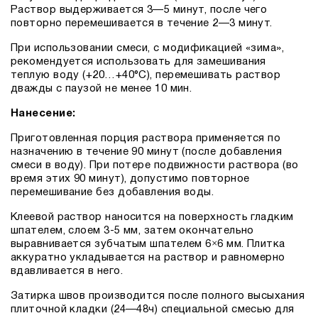
Раствор выдерживается 3—5 минут, после чего
повторно перемешивается в течение 2—3 минут.
При использовании смеси, с модификацией «зима»,
рекомендуется использовать для замешивания
теплую воду (+20…+40°С), перемешивать раствор
дважды с паузой не менее 10 мин.
Нанесение:
Приготовленная порция раствора применяется по
назначению в течение 90 минут (после добавления
смеси в воду). При потере подвижности раствора (во
время этих 90 минут), допустимо повторное
перемешивание без добавления воды.
Клеевой раствор наносится на поверхность гладким
шпателем, слоем 3-5 мм, затем окончательно
выравнивается зубчатым шпателем 6×6 мм. Плитка
аккуратно укладывается на раствор и равномерно
вдавливается в него.
Затирка швов производится после полного высыхания
плиточной кладки (24—48ч) специальной смесью для