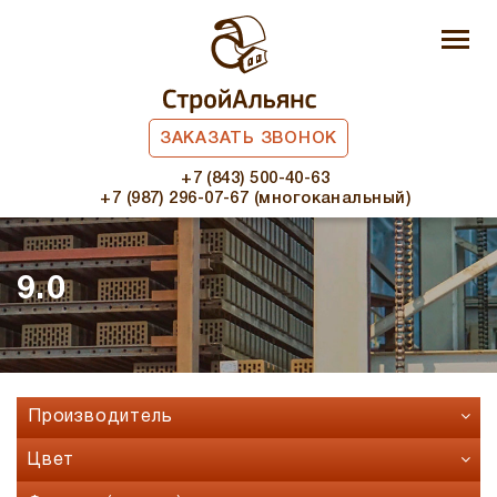
ЗАКАЗАТЬ ЗВОНОК
+7 (843) 500-40-63
+7 (987) 296-07-67 (многоканальный)
9.0
Производитель
Faber Jar
Цвет
Fashion Brick
Бавария микс