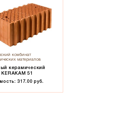
ский комбинат
ических материалов
лый керамический
 KERAKAM 51
мость: 317.00 руб.