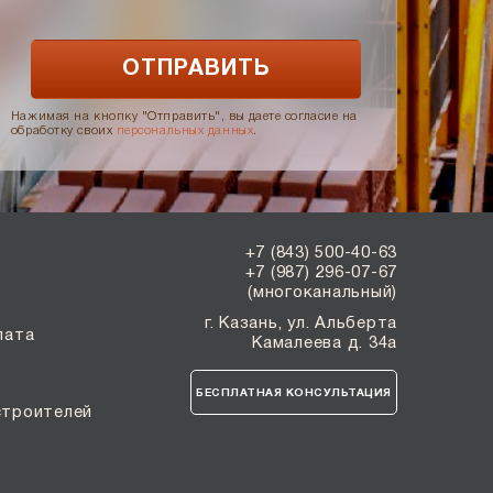
Нажимая на кнопку "Отправить", вы даете согласие на
обработку своих
персональных данных
.
+7 (843) 500-40-63
+7 (987) 296-07-67
(многоканальный)
г. Казань, ул. Альберта
лата
Камалеева д. 34а
БЕСПЛАТНАЯ КОНСУЛЬТАЦИЯ
строителей