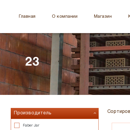
Главная
О компании
Магазин
23
Сортиров
Производитель
Faber Jar