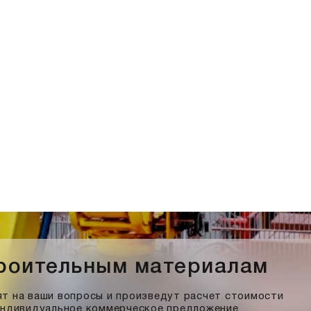
троительным материалам
т на ваши вопросы и произведут расчет стоимости
индивидуальное коммерческое предложение.