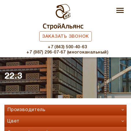
ЗАКАЗАТЬ ЗВОНОК
+7 (843) 500-40-63
+7 (987) 296-07-67 (многоканальный)
22.3
Производитель
Faber Jar
Цвет
Fashion Brick
Бавария микс