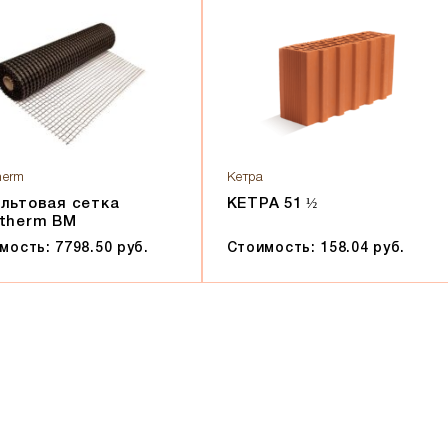
herm
Кетра
льтовая сетка
КЕТРА 51 ½
therm BM
мость: 7798.50 руб.
Стоимость: 158.04 руб.