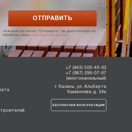
Нажимая на кнопку "Отправить", вы даете согласие на
обработку своих
персональных данных
.
+7 (843) 500-40-63
+7 (987) 296-07-67
(многоканальный)
г. Казань, ул. Альберта
лата
Камалеева д. 34а
БЕСПЛАТНАЯ КОНСУЛЬТАЦИЯ
строителей