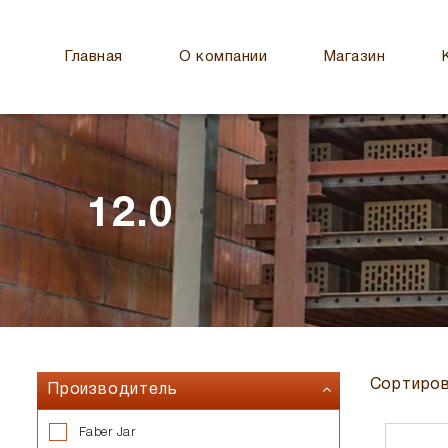
Главная
О компании
Магазин
12.0
Сортиров
Производитель
Faber Jar