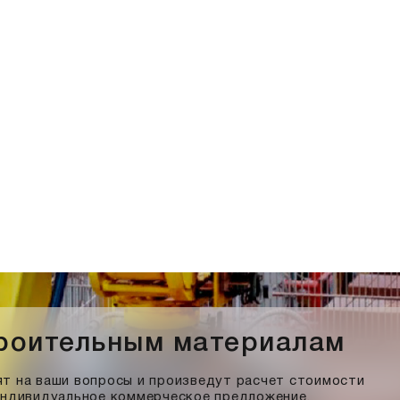
троительным материалам
т на ваши вопросы и произведут расчет стоимости
индивидуальное коммерческое предложение.