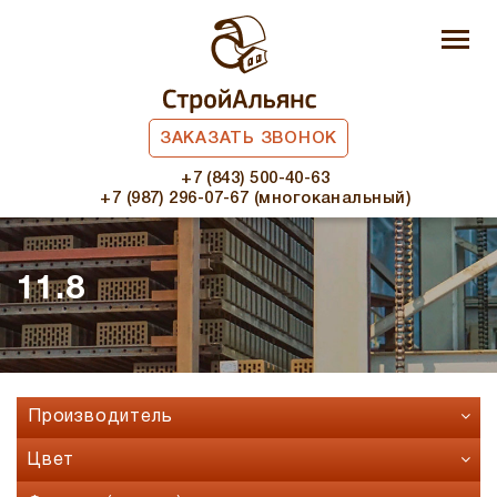
ЗАКАЗАТЬ ЗВОНОК
+7 (843) 500-40-63
+7 (987) 296-07-67 (многоканальный)
11.8
Производитель
Faber Jar
Цвет
Fashion Brick
Бавария микс