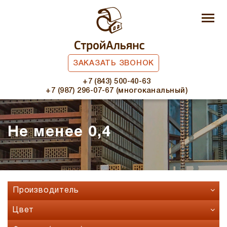
ЗАКАЗАТЬ ЗВОНОК
+7 (843) 500-40-63
+7 (987) 296-07-67 (многоканальный)
Не менее 0,4
Производитель
Faber Jar
Цвет
Fashion Brick
Бавария микс